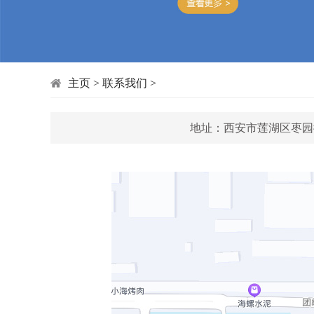
主页
>
联系我们 >
地址：西安市莲湖区枣园街道汉城