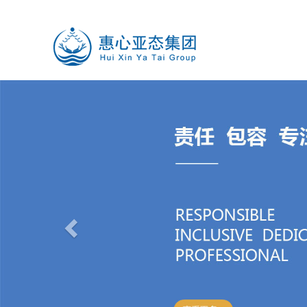
Previous